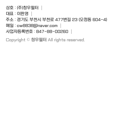
상호 : (주)창우필터
대표 : 이판영
주소 : 경기도 부천시 부천로 477번길 23 (오정동 604-4)
메일 : cw8838@naver.com
사업자등록번호 : 847-88-00260
Copyright ©
창우필터
All rights reserved.