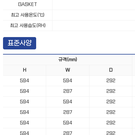
GASKET
최고 사용온도(℃)
최고 사용습도(RH)
표준사양
규격(mm)
H
W
D
594
594
292
594
287
292
594
594
292
594
287
292
594
594
292
594
287
292