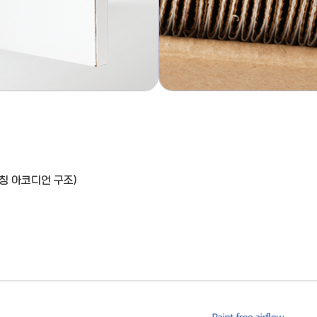
대칭 아코디언 구조)