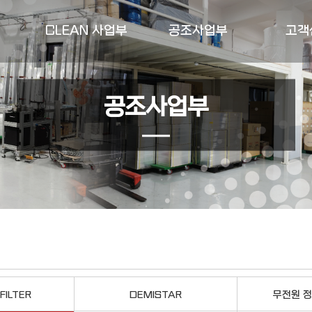
CLEAN 사업부
공조사업부
고객
공조사업부
FILTER
DEMISTAR
무전원 정