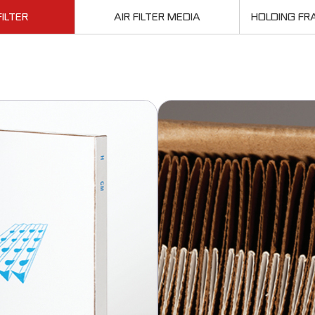
ILTER
AIR FILTER MEDIA
HOLDING FR